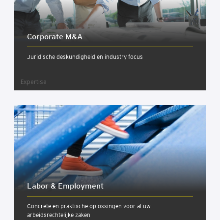
Cor­po­ra­te M&A
Juridische deskundigheid en industry focus
Expertise
Labor & Employ­ment
Concrete en praktische oplossingen voor al uw
arbeidsrechtelijke zaken