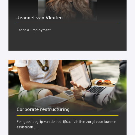
Jeannet van Vleuten
Labor & Employment
Cor­po­ra­te restruc­tu­ring
Een goed begrip van de bedrijfsactiviteiten zorgt voor kunnen
assisteren ...