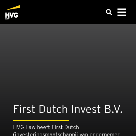
First Dut­ch Invest B.V.
HVG Law heeft First Dutch
(investeringsmaatschappij van ondernemer