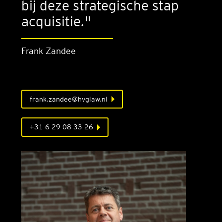
bij deze strategische stap
acquisitie."
Frank Zandee
frank.zandee@hvglaw.nl
+31 6 29 08 33 26