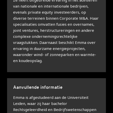
Ze heeft uitgebreide ervaring in het adviseren
van nationale en internationale bedrijven,
evenals private equity investeerders, op
diverse terreinen binnen Corporate M&A. Haar
specialisaties omvatten fusies en overnames,
joint ventures, herstructureringen en andere
complexe ondernemingsrechtelijke
vraagstukken. Daarnaast beschikt Emma over
ervaring in duurzame energieprojecten,
waaronder wind- of zonneparken en warmte-
en koudeopslag.
Aanvullende informatie
Emma is afgestudeerd aan de Universiteit
Leiden, waar zij haar bachelor
Rechtsgeleerdheid en Bedrijfswetenschappen