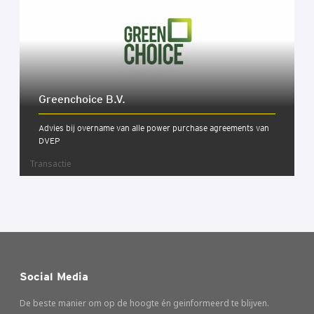
Green­choi­ce B.V.
Advies bij overname van alle power purchase agreements van
DVEP
Transactie
Social Media
De beste manier om op de hoogte én geinformeerd te blijven.