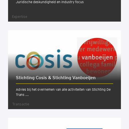
Juridische deskundigheid en industry focus
Expertise
Stich­ting Cosis & Stich­ting Van­boeij­en
Advies bij het overnemen van alle activiteiten van Stichting De
Trans ...
Transactie