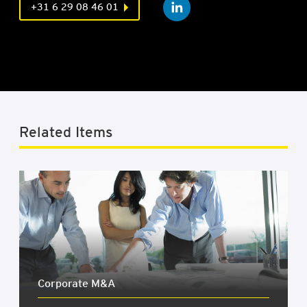
+31 6 29 08 46 01
Related Items
Cor­po­ra­te M&A