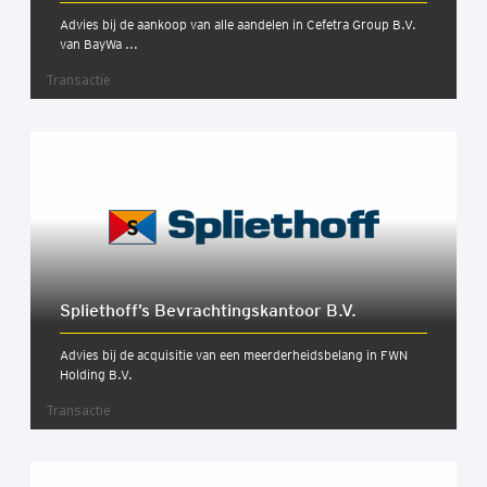
Advies bij de aankoop van alle aandelen in Cefetra Group B.V.
van BayWa ...
Transactie
Spliethoff’s Bevrach­tings­kan­toor B.V.
Advies bij de acquisitie van een meerderheidsbelang in FWN
Holding B.V.
Transactie