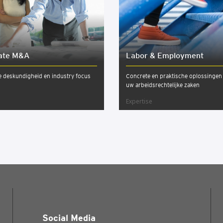
ra­te M&A
Labor & Employ­ment
e deskundigheid en industry focus
Concrete en praktische oplossingen 
uw arbeidsrechtelijke zaken
Expertise
Social Media