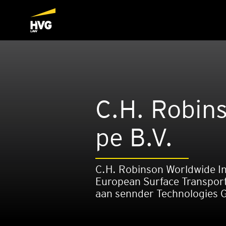
C.H. Robin­
pe B.V.
C.H. Robinson Worldwide In
European Surface Transporta
aan sennder Technologies