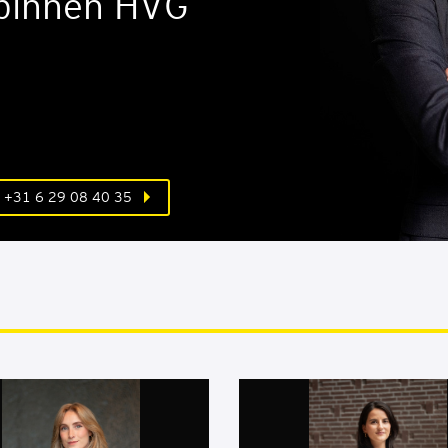
 binnen HVG
+31 6 29 08 40 35