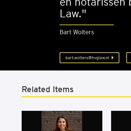
en notarissen
Law."
Bart Wolters
bart.wolters@hvglaw.nl
Related Items