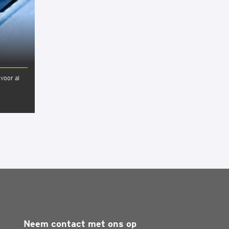
voor al
Neem contact met ons op