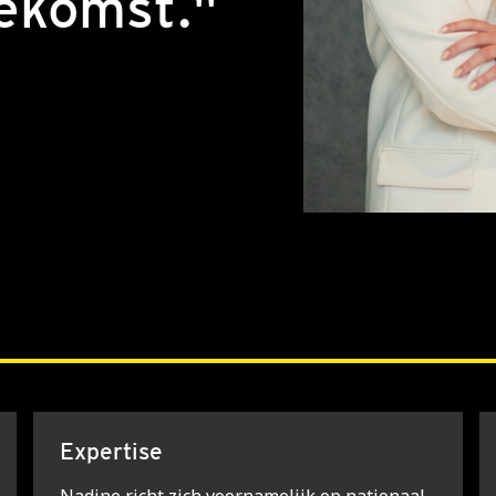
oekomst."
Expertise