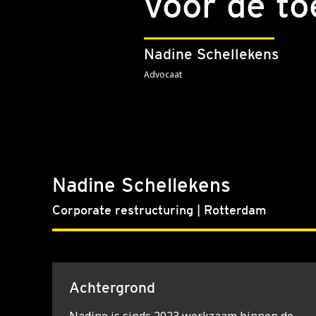
voor de t
Nadine Schellekens
Advocaat
Nadine Schellekens
Corporate restructuring | Rotterdam
Achtergrond