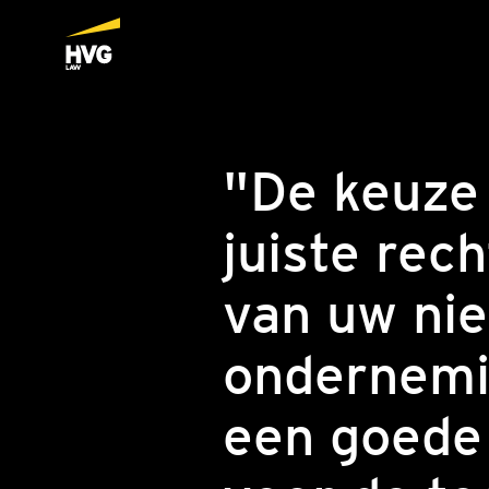
"De keuze
juiste rec
van uw ni
ondernemi
een goede