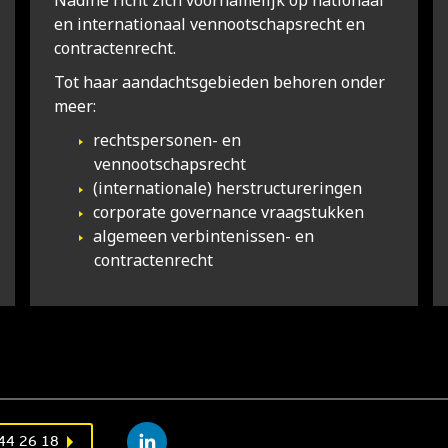
Nadine richt zich voornamelijk op nationaal
en internationaal vennootschapsrecht en
contractenrecht.
Tot haar aandachtsgebieden behoren onder
meer:
rechtspersonen- en
vennootschapsrecht
(internationale) herstructureringen
corporate governance vraagstukken
algemeen verbintenissen- en
contractenrecht
44 26 18