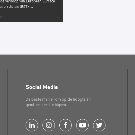
j de verkoop van European Surface
tion divisie (EST) ...
ie
Social Media
De beste manier om op de hoogte én
geinformeerd te blijven.