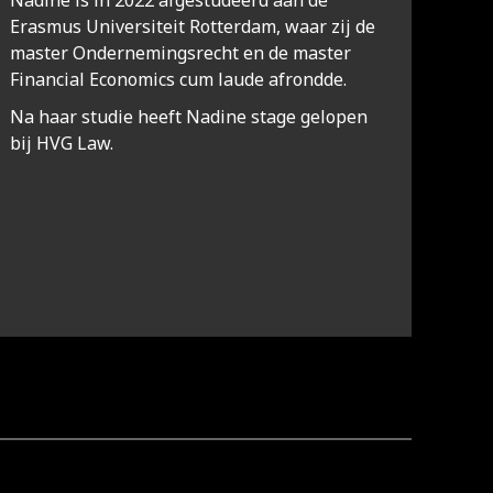
Nadine is in 2022 afgestudeerd aan de
Erasmus Universiteit Rotterdam, waar zij de
master Ondernemingsrecht en de master
Financial Economics cum laude afrondde.
Na haar studie heeft Nadine stage gelopen
bij HVG Law.