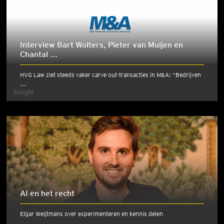
Interview Bart Wolters, Pieter van Muijen en
Chantal ...
HVG Law ziet steeds vaker carve out-transacties in M&A: “Bedrijven
...
Insight
AI en het recht
Elgar Weijtmans over experimenteren en kennis delen