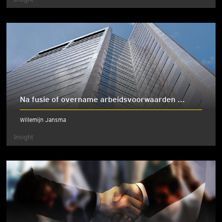
Na fusie of overname arbeidsvoorwaarden ...
Willemijn Jansma
Insight