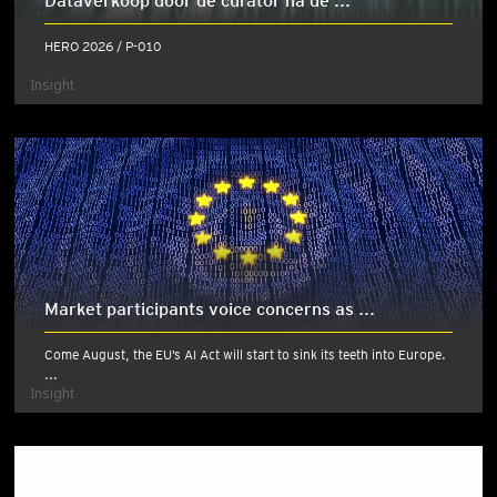
Dataverkoop door de curator na de ...
HERO 2026 / P-010
Insight
Market participants voice concerns as ...
Come August, the EU’s AI Act will start to sink its teeth into Europe.
...
Insight