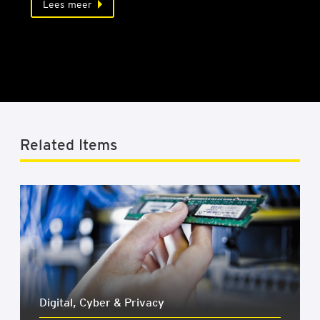
Lees meer
Related Items
Digi­tal, Cyber & Pri­va­cy