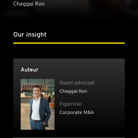
Chaggai Kon
Our insight
Auteur
Naam advocaat
Chag­gai Kon
Expertise
Corporate M&A