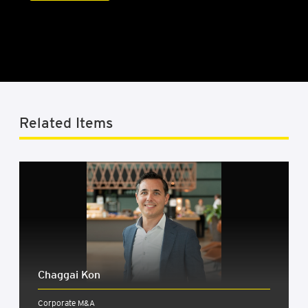
Related Items
Chag­gai Kon
Corporate M&A