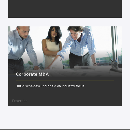
Cor­po­ra­te M&A
Juridische deskundigheid en industry focus
Expertise