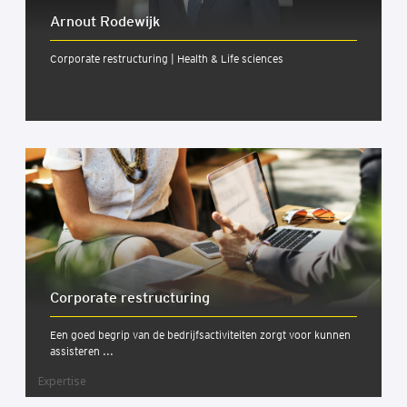
Arnout Rodewijk
Corporate restructuring | Health & Life sciences
Cor­po­ra­te restruc­tu­ring
Een goed begrip van de bedrijfsactiviteiten zorgt voor kunnen
assisteren ...
Expertise