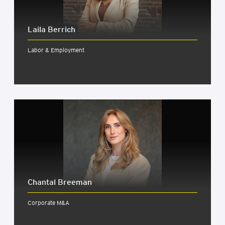
Laila Berrich
Labor & Employment
Chan­tal Bree­man
Corporate M&A