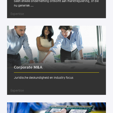
Geen enkele onderneming ontkomt aan marktregulering, of die
nu generiek ...
Expertise
Cor­po­ra­te M&A
Juridische deskundigheid en industry focus
Expertise