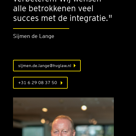
alle betrokkenen veel
succes met de integratie."
Sijmen de Lange
sijmen.de.lange@hvglaw.nl
+31 6 29 08 37 50