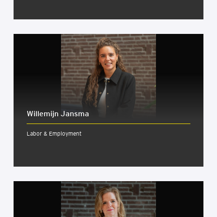
Wil­le­mijn Jans­ma
Labor & Employment