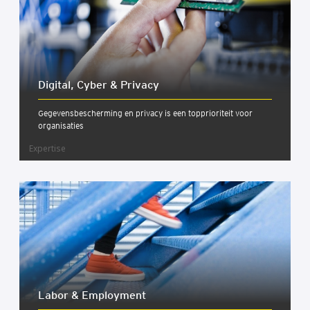
Digi­tal, Cyber & Pri­va­cy
Gegevensbescherming en privacy is een topprioriteit voor
organisaties
Expertise
Labor & Employ­ment