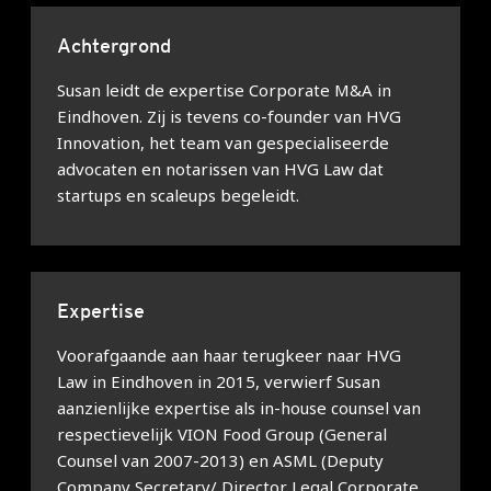
Achtergrond
Susan leidt de expertise Corporate M&A in
Eindhoven. Zij is tevens co-founder van HVG
Innovation, het team van gespecialiseerde
advocaten en notarissen van HVG Law dat
startups en scaleups begeleidt.
Expertise
Voorafgaande aan haar terugkeer naar HVG
Law in Eindhoven in 2015, verwierf Susan
aanzienlijke expertise als in-house counsel van
respectievelijk VION Food Group (General
Counsel van 2007-2013) en ASML (Deputy
Company Secretary/ Director Legal Corporate