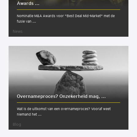
Awards ...
Nominatie M&A Awards voor "Best Deal Mid-Market" met de
fusie van ...
News
Over­na­me­pro­ces? Onze­ker­heid mag, ...
Wat is de uitkomst van een overnameproces? Vooraf weet
niemand het ...
Blog