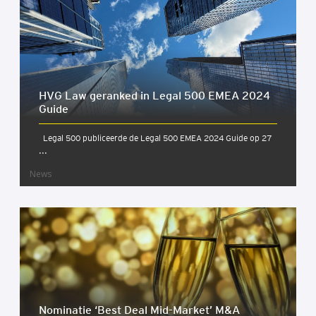
HVG Law geran­ked in Legal 500 EMEA 2024
Gui­de
Legal 500 publiceerde de Legal 500 EMEA 2024 Guide op 27
...
News
Nomi­na­tie ‘Best Deal Mid-Mar­ket’ M&A