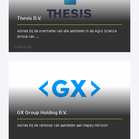
The­sis B.V.
Advies bij de overname van alle aandelen in de Agro Science
divisie van ...
Transactie
GX Group Hol­ding B.V.
Advies bij de verkoop van aandelen aan Happy Horizon