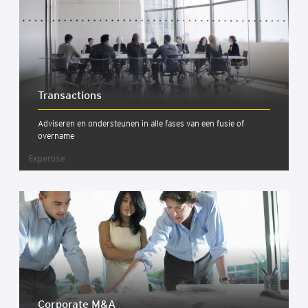
Trans­ac­ti­ons
Adviseren en ondersteunen in alle fases van een fusie of
overname
Expertise
Cor­po­ra­te M&A