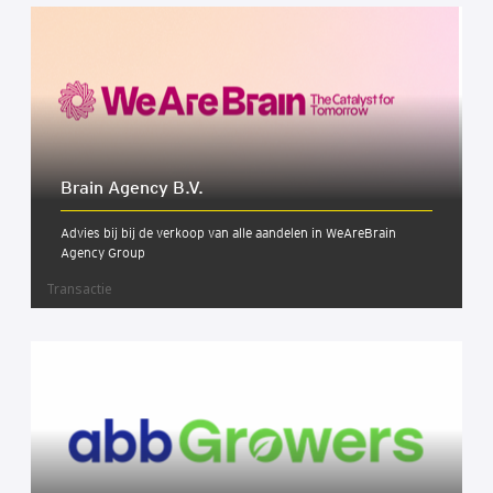
Brain Agen­cy B.V.
Advies bij bij de verkoop van alle aandelen in WeAreBrain
Agency Group
Transactie