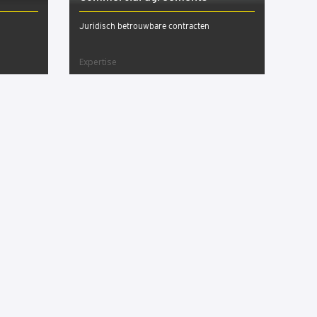
Juridisch betrouwbare contracten
Expertise