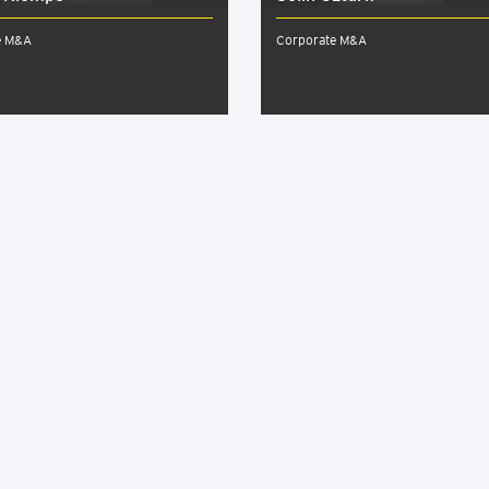
e M&A
Corporate M&A