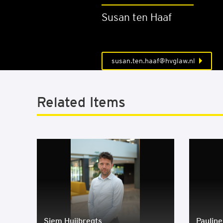
Susan ten Haaf
susan.ten.haaf@hvglaw.nl
Related Items
Siem Huijbregts
Pauline