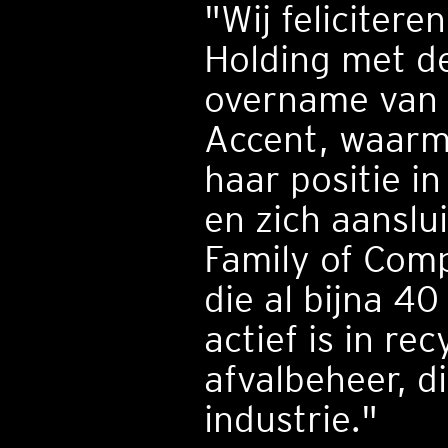
"Wij felicitere
Holding met de
overname van 
Accent, waarm
haar positie i
en zich aanslui
Family of Com
die al bijna 40
actief is in rec
afvalbeheer, di
industrie."