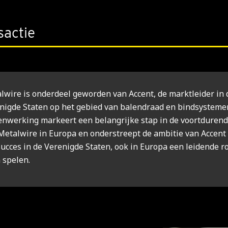
sactie
lwire is onderdeel geworden van Accent, de marktleider in 
nigde Staten op het gebied van balendraad en bindsysteme
nwerking markeert een belangrijke stap in de voortdurend
Metalwire in Europa en onderstreept de ambitie van Accent
succes in de Verenigde Staten, ook in Europa een leidende ro
 spelen.