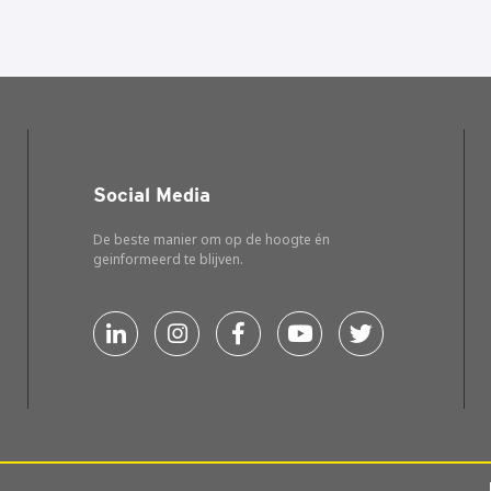
Social Media
De beste manier om op de hoogte én
geinformeerd te blijven.