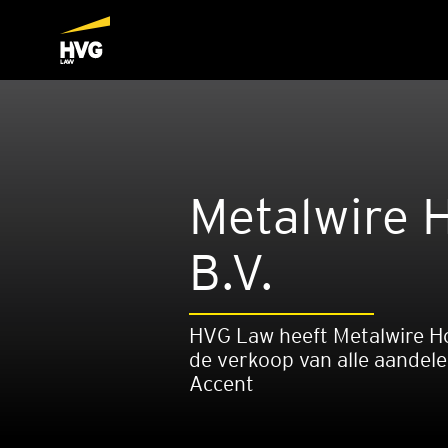
Metal­wi­re 
B.V.
HVG Law heeft Metalwire Ho
de verkoop van alle aandele
Accent