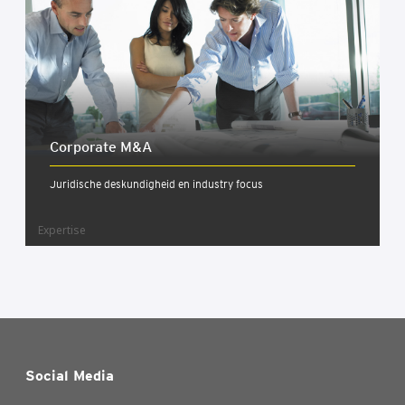
Cor­po­ra­te M&A
Juridische deskundigheid en industry focus
Expertise
Social Media