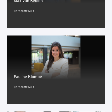
Max van Keu­len
Corporate M&A
Pauline Klom­pé
Corporate M&A