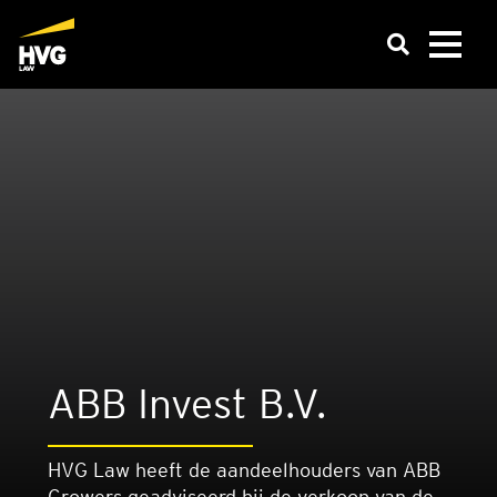
ABB Invest B.V.
HVG Law heeft de aandeelhouders van ABB
Growers geadviseerd bij de verkoop van de