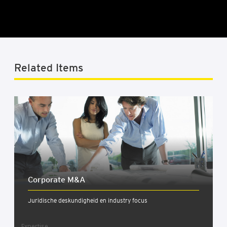
Related Items
Cor­po­ra­te M&A
Juridische deskundigheid en industry focus
Expertise