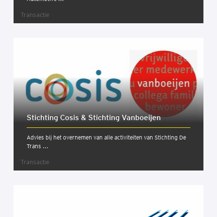
Transactie
Stich­ting Cosis & Stich­ting Van­boeij­en
Advies bij het overnemen van alle activiteiten van Stichting De
Trans ...
Transactie