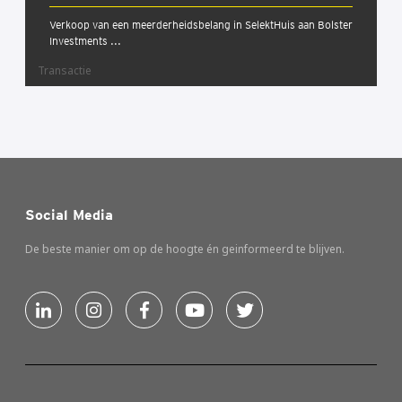
Verkoop van een meerderheidsbelang in SelektHuis aan Bolster
Investments ...
Transactie
Social Media
De beste manier om op de hoogte én geinformeerd te blijven.