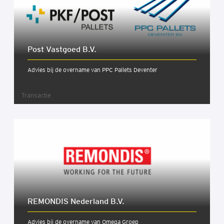
Post Vast­goed B.V.
Advies bij de overname van PPC Pallets Deventer
Transactie
REMONDIS Neder­land B.V.
Advies bij de overname van Omega Groep