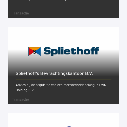
Transactie
Spliethoff’s Bevrach­tings­kan­toor B.V.
Advies bij de acquisitie van een meerderheidsbelang in FWN
Holding B.V.
Transactie