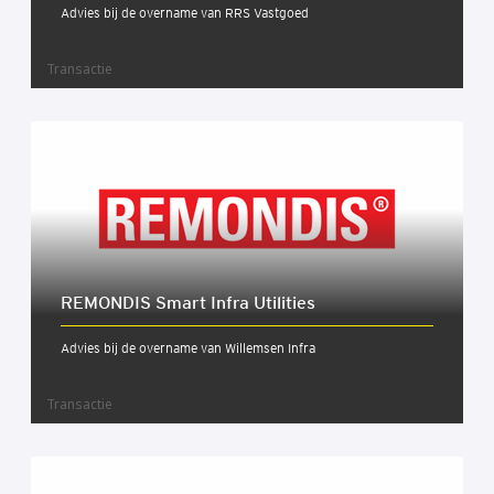
Advies bij de overname van RRS Vastgoed
Transactie
REMONDIS Smart Infra Uti­li­ties
Advies bij de overname van Willemsen Infra
Transactie