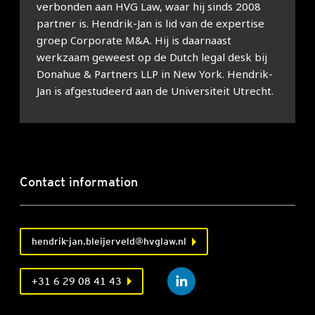
verbonden aan HVG Law, waar hij sinds 2008
partner is. Hendrik-Jan is lid van de expertise
groep Corporate M&A. Hij is daarnaast
werkzaam geweest op de Dutch legal desk bij
Donahue & Partners LLP in New York. Hendrik-
Jan is afgestudeerd aan de Universiteit Utrecht.
Contact information
hendrik-jan.bleijerveld@hvglaw.nl
+31 6 29 08 41 43