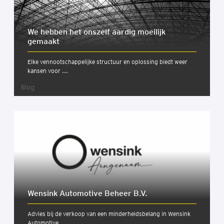
We heb­ben het ons­zelf aar­dig moei­lijk
gemaakt
Elke vennootschappelijke structuur en oplossing biedt weer
kansen voor ...
Blog
Wens­ink Auto­mo­ti­ve Beheer B.V.
Advies bij de verkoop van een minderheidsbelang in Wensink
Automotive ...