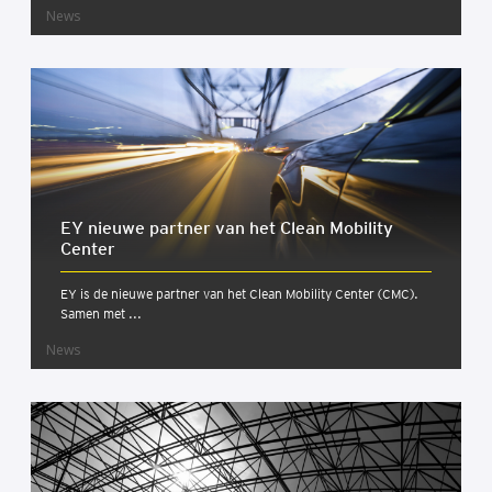
News
EY nieu­we part­ner van het Clean Mobi­li­ty
Cen­ter
EY is de nieuwe partner van het Clean Mobility Center (CMC).
Samen met ...
News