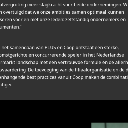
alvergroting meer slagkracht voor beide ondernemingen. Wi
n overtuigd dat we onze ambities samen optimaal kunnen
iseren vóór en met onze leden: zelfstandig ondernemers én
umenten.”
 het samengaan van PLUS en Coop ontstaat een sterke,
omstgerichte en concurrerende speler in het Nederlandse
rmarkt landschap met een vertrouwde formule en de aller
twaardering. De toevoeging van de filiaalorganisatie en de
nhangende best practices vanuit Coop maken de combinati
tiger.