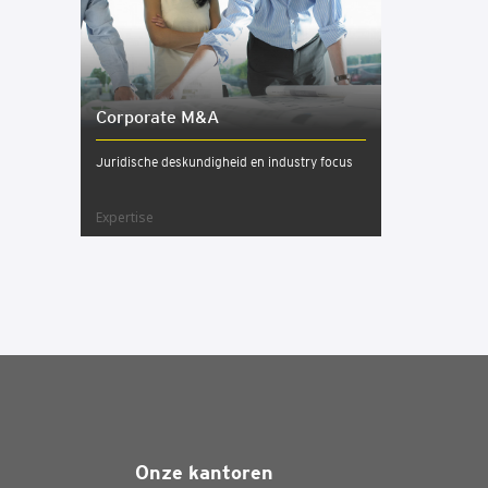
Cor­po­ra­te M&A
Juridische deskundigheid en industry focus
Expertise
Onze kantoren