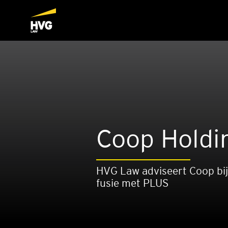
Coop Hol­di
HVG Law adviseert Coop bi
fusie met PLUS