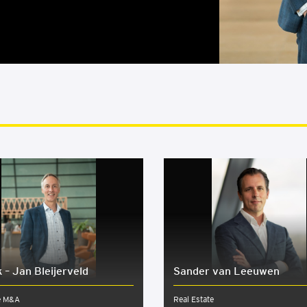
 – Jan Bleijerveld
Sander van Leeuwen
e M&A
Real Estate