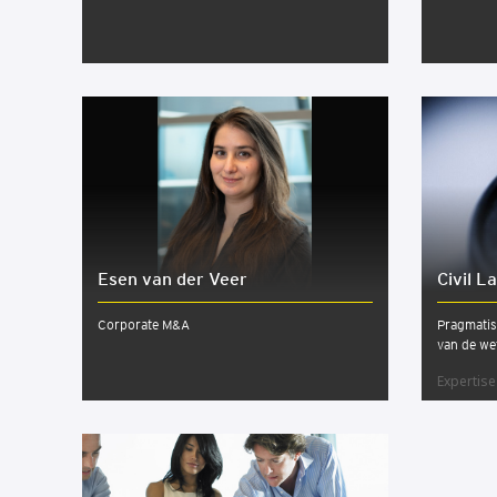
Esen van der Veer
Civil L
Corporate M&A
Pragmati
van de we
Expertise