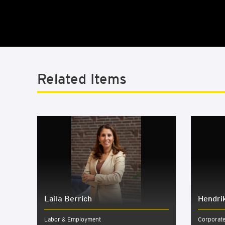
Related Items
Laila Berrich
Hendrik
Labor & Employment
Corporat