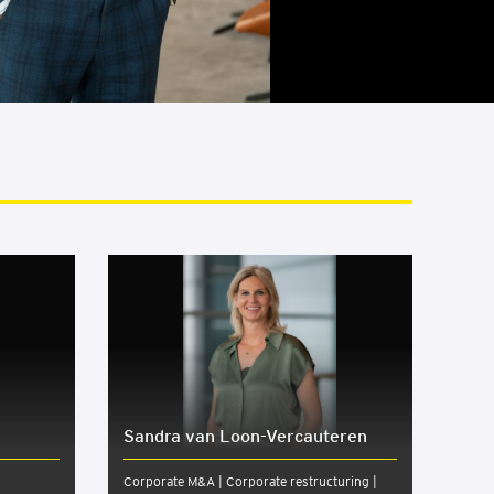
Sandra van Loon-Ver­cau­te­ren
Corporate M&A | Corporate restructuring |