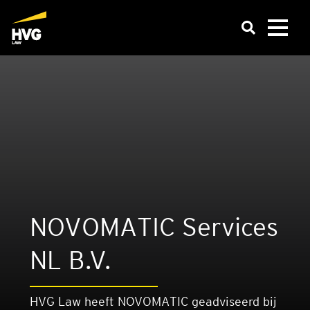
NOVOMATIC Ser­vi­ces
NL B.V.
HVG Law heeft NOVOMATIC geadviseerd bij