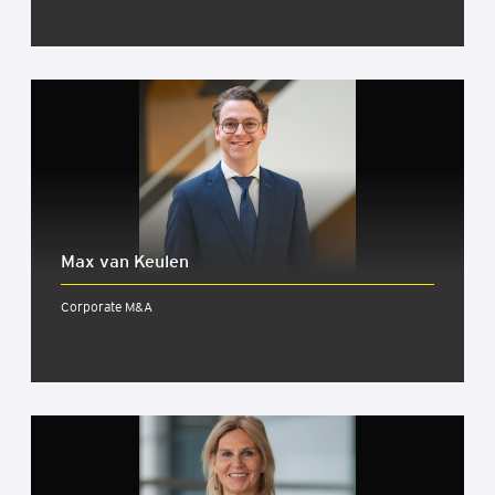
Max van Keu­len
Corporate M&A