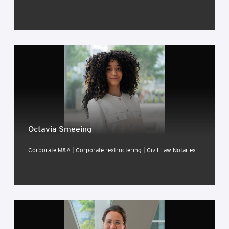
Octa­via Smee­ing
Corporate M&A | Corporate restructering | Civil Law Notaries