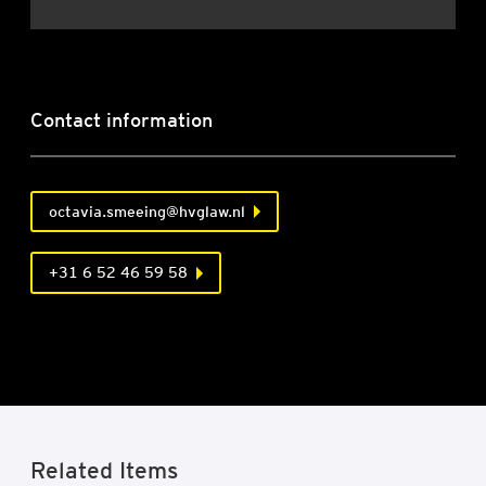
Contact information
octavia.smeeing@hvglaw.nl
+31 6 52 46 59 58
Related Items