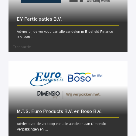
EY Par­ti­ci­pa­ties B.V.
Advies bij de verkoop van alle aandelen in Bluefield Finance
B.V. aan ...
Transactie
M.T.S. Euro Pro­ducts B.V. en Boso B.V.
Advies over de verkoop van alle aandelen aan Dimensio
Verpakkingen en ...