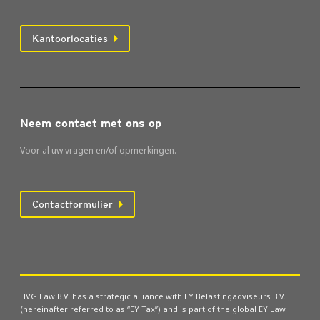
Kantoorlocaties
Neem contact met ons op
Voor al uw vragen en/of opmerkingen.
Contactformulier
HVG Law B.V. has a strategic alliance with EY Belastingadviseurs B.V.
(hereinafter referred to as “EY Tax”) and is part of the global EY Law