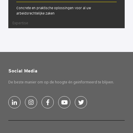
Concrete en praktische oplossingen voor al uw
arbeidsrechtelijke zaken
Expertise
Social Media
De beste manier om op de hoogte én geinformeerd te blijven.