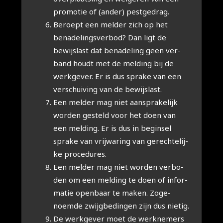
pro­mo­tie of (ander) pest­ge­drag.
Beroept een mel­der zich op het
bena­de­lings­ver­bod? Dan ligt de
bewijs­last dat bena­de­ling geen ver­
band houdt met de mel­ding bij de
werk­ge­ver. Er is dus spra­ke van een
ver­schui­ving van de bewijs­last.
Een mel­der mag niet aan­spra­ke­lijk
wor­den gesteld voor het doen van
een mel­ding. Er is dus in begin­sel
spra­ke van vrij­wa­ring van gerech­te­lij­
ke pro­ce­du­res.
Een mel­der mag niet wor­den ver­bo­
den om een mel­ding te doen of infor­
ma­tie open­baar te maken. Zoge­
noem­de zwijg­be­din­gen zijn dus nie­tig.
De werk­ge­ver moet de werk­ne­mers