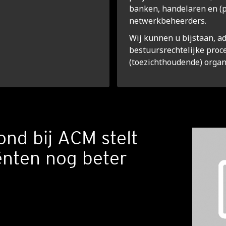
banken, handelaren en (pu
netwerkbeheerders.
Wij kunnen u bijstaan, a
bestuursrechtelijke proce
(toezichthoudende) organ
ond bij ACM stelt
iënten nog beter