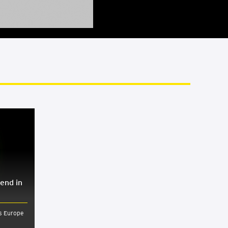
end in
rs Europe