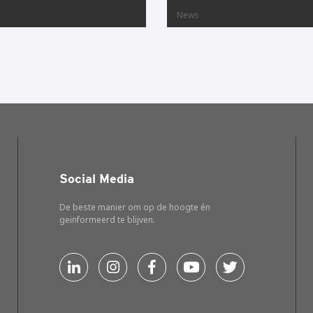
News
Social Media
De beste manier om op de hoogte én
geinformeerd te blijven.