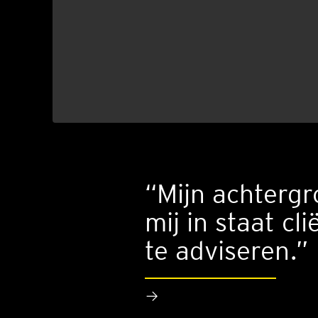
“Mijn achtergr
mij in staat cl
te adviseren.”
→