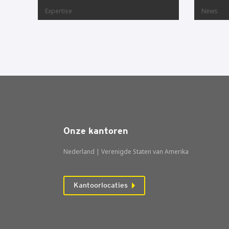
Expertise
News
Onze kantoren
Nederland | Verenigde Staten van Amerika
Kantoorlocaties