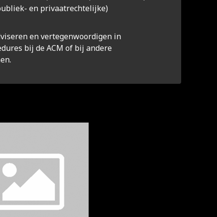
bliek- en privaatrechtelijke)
dviseren en vertegenwoordigen in
dures bij de ACM of bij andere
en.