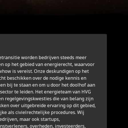
ietransitie worden bedrijven steeds meer
n op het gebied van energierecht, waarvoor
whow is vereist. Onze deskundigen op het
cht beschikken over de nodige kennis en
en bij te staan en om u door het doolhof aan
esector te leiden. Het energieteam van HVG
en regelgevingskwesties die van belang zijn
ikken over uitgebreide ervaring op dit gebied,
ke als civielrechtelijke procedures. Wij
edrijven, maar ook startups,
nstverleners, overheden, investeerders,