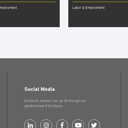
Employment
Labor & Employment
Social Media
De beste manier om op de hoogte én
geinformeerd te blijven.