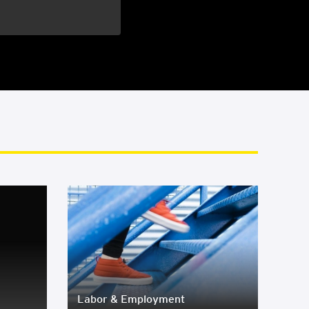
Labor & Employ­ment