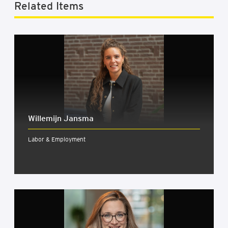
Related Items
Wil­le­mijn Jans­ma
Labor & Employment