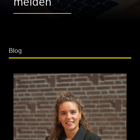
mel­den
Blog