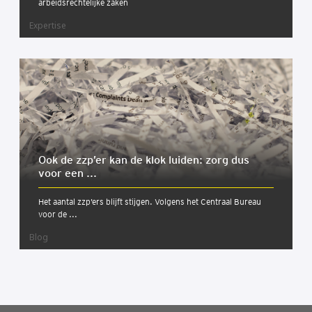
arbeidsrechtelijke zaken
Expertise
Ook de zzp’er kan de klok lui­den: zorg dus
voor een ...
Het aantal zzp’ers blijft stijgen. Volgens het Centraal Bureau
voor de ...
Blog