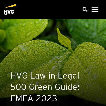
HVG Law in Legal
500 Green Gui­de:
EMEA 2023