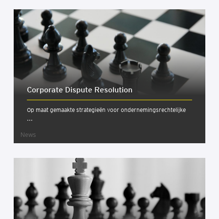
Cor­po­ra­te Dis­pu­te Reso­lu­ti­on
Op maat gemaakte strategieën voor ondernemingsrechtelijke
...
News