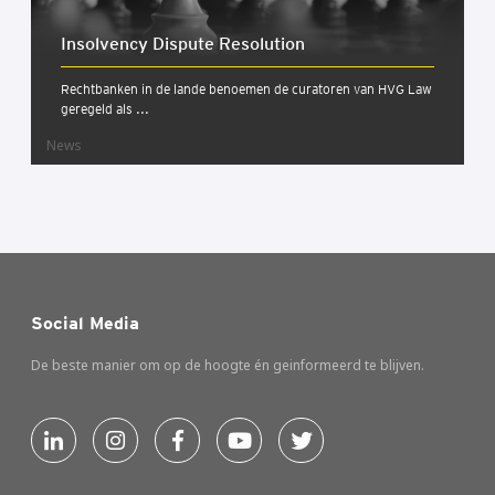
Insol­ven­cy Dis­pu­te Reso­lu­ti­on
Rechtbanken in de lande benoemen de curatoren van HVG Law
geregeld als ...
News
Social Media
De beste manier om op de hoogte én geinformeerd te blijven.