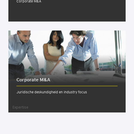
Corporate M&A
Cor­po­ra­te M&A
Juridische deskundigheid en industry focus
Expertise