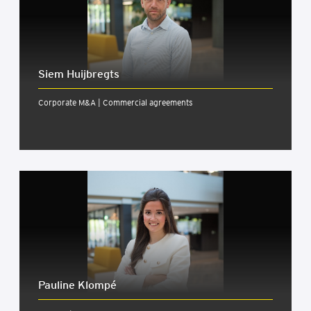
Siem Huijbregts
Corporate M&A | Commercial agreements
Pauline Klom­pé