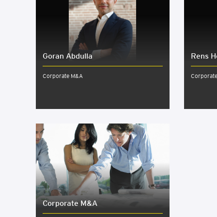
Goran Abdulla
Rens H
Corporate M&A
Corporat
Cor­po­ra­te M&A