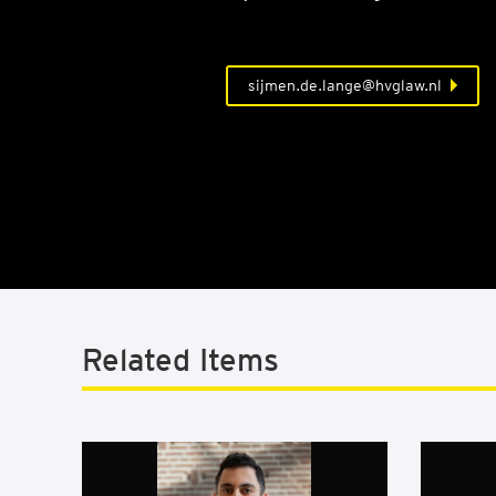
sijmen.de.lange@hvglaw.nl
Related Items