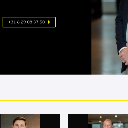
+31 6 29 08 37 50