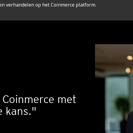
ven verhandelen op het Coinmerce platform.
en Coinmerce met
e kans."