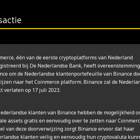
sactie
merce, één van de eerste cryptoplatforms van Nederland
gistreerd bij De Nederlandse Bank, heeft overeenstemmin
nce om de Nederlandse klantenportefeuille van Binance do
ijzen naar het Coinmerce platform. Binance zal de Nederla
t verlaten op 17 juli 2023.
ederlandse klanten van Binance hebben de mogelijkheid 
tale assets gratis en eenvoudig over te zetten naar Coinmer
el van deze doorverwijzing zorgt Binance ervoor dat haar
rlandse klanten veilig en eenvoudig hun cryptovaluta kun