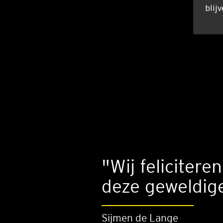
blij
"Wij feliciter
deze geweldig
Sijmen de Lange