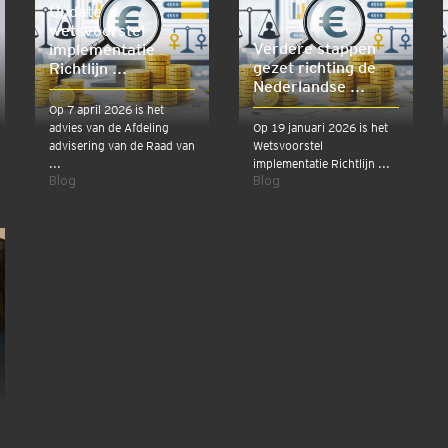
Update
wetsvoorstel
Verdere stappen
implementatie
gezet richting de
Richtlijn ...
Nederlandse ...
Op 7 april 2026 is het
advies van de Afdeling
Op 19 januari 2026 is het
advisering van de Raad van
Wetsvoorstel
...
implementatie Richtlijn ...
Blog
Blog