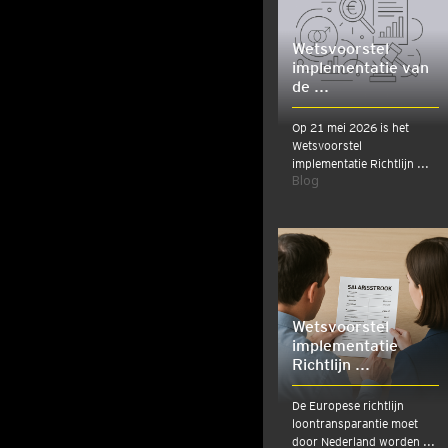
Wetsvoorstel
implementatie van
de ...
Op 21 mei 2026 is het
Wetsvoorstel
implementatie Richtlijn ...
Blog
Wetsvoorstel
implementatie
Richtlijn ...
De Europese richtlijn
loontransparantie moet
door Nederland worden ...