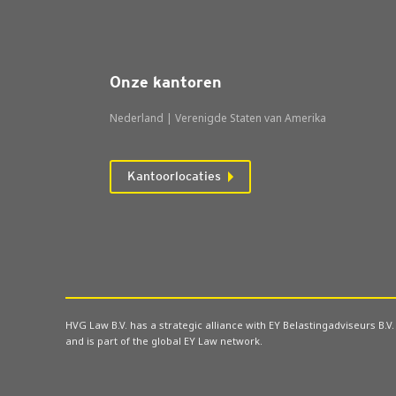
Onze kantoren
Nederland | Verenigde Staten van Amerika
Kantoorlocaties
HVG Law B.V. has a strategic alliance with EY Belastingadviseurs B.V.
and is part of the global EY Law network.