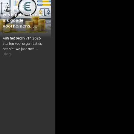
Wat 2026
werkgevers brengt
als goede
voornemens, ...
Aan het begin van 2026
starten veel organisaties
het nieuwe jaar met ...
Blog