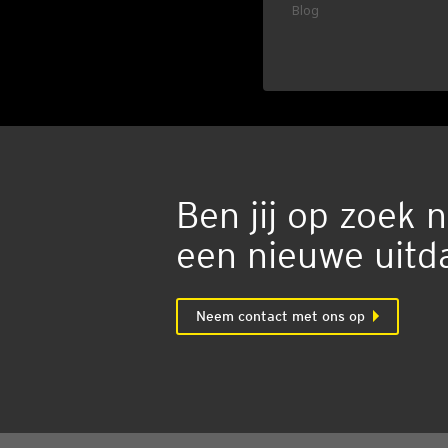
Blog
Ben jij op zoek 
een nieu­we uit­d
Neem contact met ons op