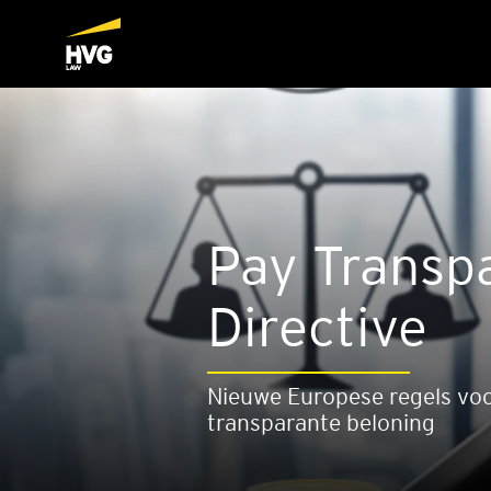
Pay Transpa
Direc­ti­ve
Nieuwe Europese regels voor
transparante beloning