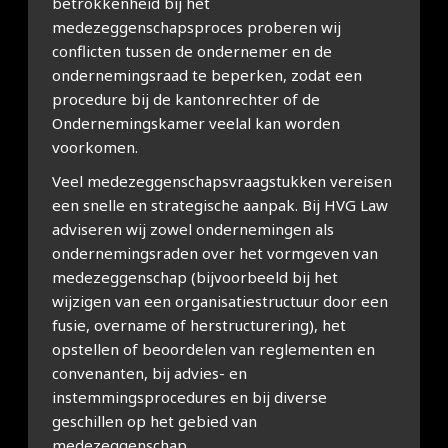
betrokkenheid bij het
medezeggenschapsproces proberen wij
conflicten tussen de ondernemer en de
ondernemingsraad te beperken, zodat een
procedure bij de kantonrechter of de
Ondernemingskamer veelal kan worden
voorkomen.
Veel medezeggenschapsvraagstukken vereisen
een snelle en strategische aanpak. Bij HVG Law
adviseren wij zowel ondernemingen als
ondernemingsraden over het vormgeven van
medezeggenschap (bijvoorbeeld bij het
wijzigen van een organisatiestructuur door een
fusie, overname of herstructurering), het
opstellen of beoordelen van reglementen en
convenanten, bij advies- en
instemmingsprocedures en bij diverse
geschillen op het gebied van
medezeggenschap.