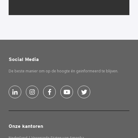
Social Media
De beste manier om op de hoogte én geinformeerd te blijven.
Onze kantoren
Nederland | Verenigde Staten van Amerika