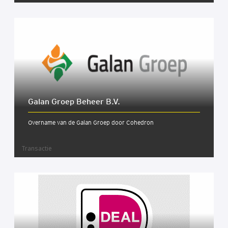
Galan Groep Beheer B.V.
Overname van de Galan Groep door Cohedron
Transactie