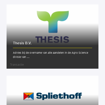
The­sis B.V.
Advies bij de overname van alle aandelen in de Agro Science
divisie van ...
Transactie