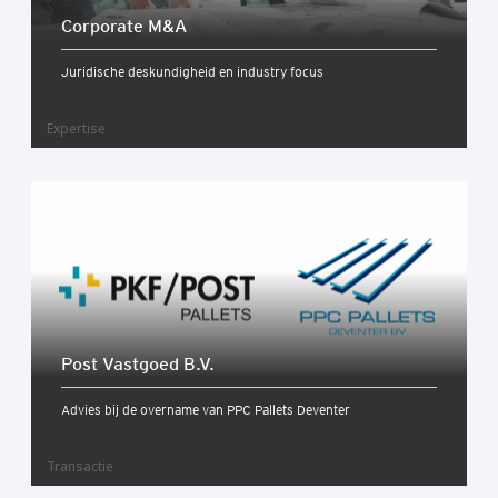
Cor­po­ra­te M&A
Juridische deskundigheid en industry focus
Expertise
Post Vast­goed B.V.
Advies bij de overname van PPC Pallets Deventer
Transactie