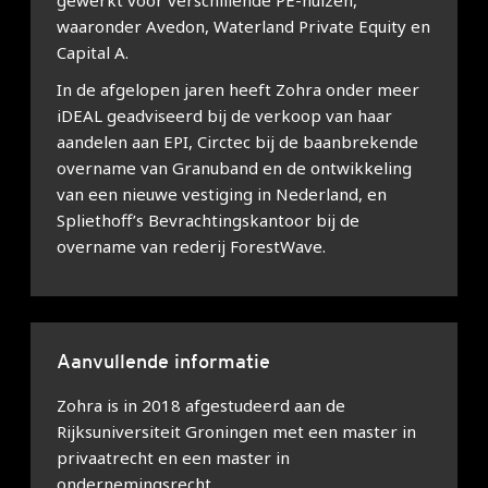
gewerkt voor verschillende PE-huizen,
waaronder Avedon, Waterland Private Equity en
Capital A.
In de afgelopen jaren heeft Zohra onder meer
iDEAL geadviseerd bij de verkoop van haar
aandelen aan EPI, Circtec bij de baanbrekende
overname van Granuband en de ontwikkeling
van een nieuwe vestiging in Nederland, en
Spliethoff’s Bevrachtingskantoor bij de
overname van rederij ForestWave.
Aanvullende informatie
Zohra is in 2018 afgestudeerd aan de
Rijksuniversiteit Groningen met een master in
privaatrecht en een master in
ondernemingsrecht.