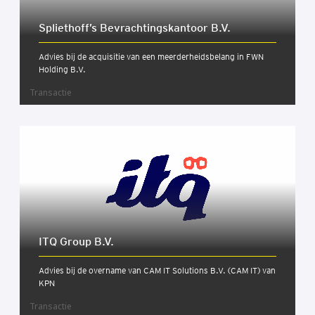
Spliethoff’s Bevrach­tings­kan­toor B.V.
Advies bij de acquisitie van een meerderheidsbelang in FWN
Holding B.V.
Transactie
ITQ Group B.V.
Advies bij de overname van CAM IT Solutions B.V. (CAM IT) van
KPN
Transactie