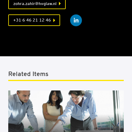
zohra.zahir@hvglaw.nl
+31 6 46 21 12 46
Related Items