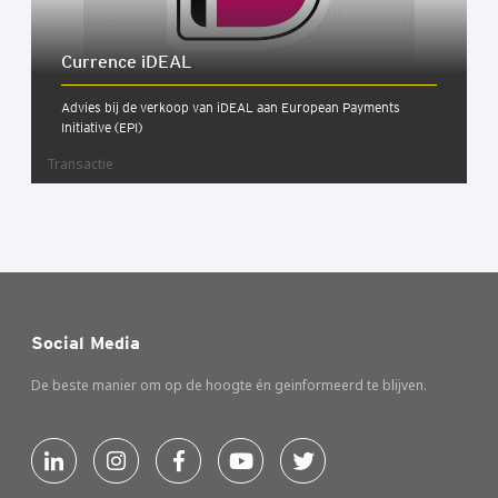
Cur­ren­ce iDE­AL
Advies bij de verkoop van iDEAL aan European Payments
Initiative (EPI)
Transactie
Social Media
De beste manier om op de hoogte én geinformeerd te blijven.