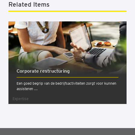
Related Items
Cor­po­ra­te restruc­tu­ring
Een goed begrip van de bedrijfsactiviteiten zorgt voor kunnen
assisteren ...
Expertise