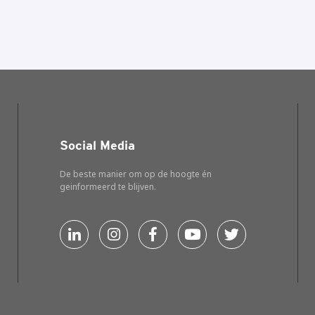
Social Media
De beste manier om op de hoogte én
geinformeerd te blijven.