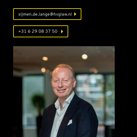
sijmen.de.lange@hvglaw.nl
+31 6 29 08 37 50