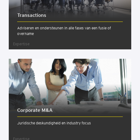
Trans­ac­ti­ons
Adviseren en ondersteunen in alle fases van een fusie of
overname
Expertise
Cor­po­ra­te M&A
Juridische deskundigheid en industry focus
Expertise