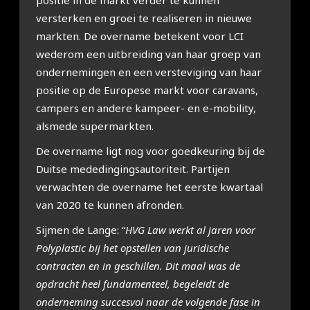
positie in de markt verder te kunnen
versterken en groei te realiseren in nieuwe
markten. De overname betekent voor LCI
wederom een uitbreiding van haar groep van
ondernemingen en een versteviging van haar
positie op de Europese markt voor caravans,
campers en andere kampeer- en e-mobility,
alsmede supermarkten.
De overname ligt nog voor goedkeuring bij de
Duitse mededingingsautoriteit. Partijen
verwachten de overname het eerste kwartaal
van 2020 te kunnen afronden.
Sijmen de Lange: “
HVG Law werkt al jaren voor
Polyplastic bij het opstellen van juridische
contracten en in geschillen. Dit maal was de
opdracht heel fundamenteel, begeleidt de
onderneming succesvol naar de volgende fase in