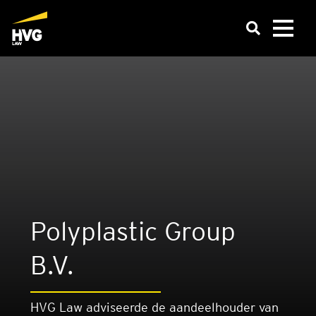
Poly­plas­tic Group
B.V.
HVG Law adviseerde de aandeelhouder van