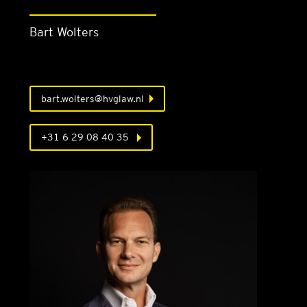
Bart Wolters
bart.wolters@hvglaw.nl
+31 6 29 08 40 35