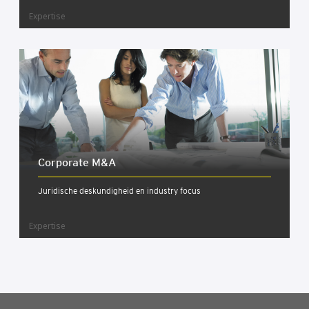
Expertise
Cor­po­ra­te M&A
Juridische deskundigheid en industry focus
Expertise