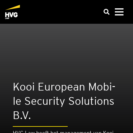
Kooi Euro­pean Mobi­
le Secu­ri­ty Solu­ti­ons
B.V.
HVG Law heeft het management van Kooi