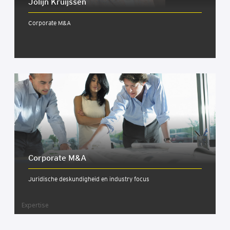
Jolijn Kruijs­sen
Corporate M&A
Cor­po­ra­te M&A
Juridische deskundigheid en industry focus
Expertise