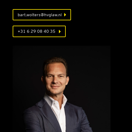
bart.wolters@hvglaw.nl
+31 6 29 08 40 35