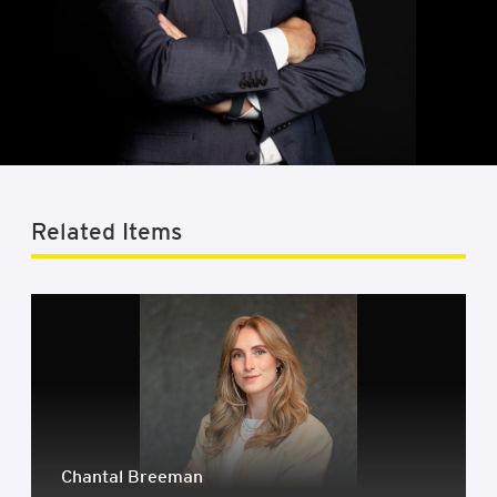
Related Items
Chan­tal Bree­man