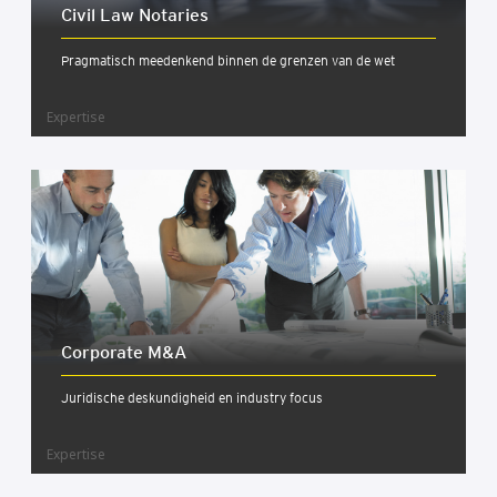
Civil Law Nota­ries
Pragmatisch meedenkend binnen de grenzen van de wet
Expertise
Cor­po­ra­te M&A
Juridische deskundigheid en industry focus
Expertise