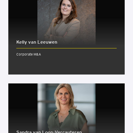
Kel­ly van Leeuwen
Corporate M&A
Sandra van Loon-Ver­cau­te­ren