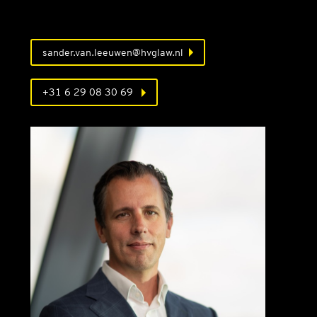
sander.van.leeuwen@hvglaw.nl
+31 6 29 08 30 69