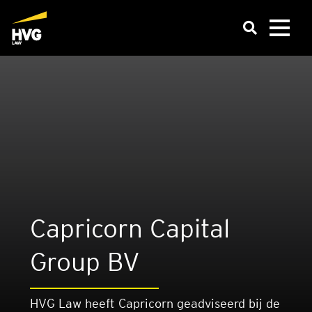
Capri­corn Capi­tal
Group BV
HVG Law heeft Capricorn geadviseerd bij de