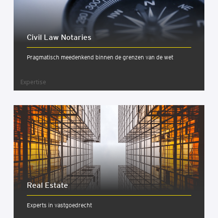
Civil Law Nota­ries
Pragmatisch meedenkend binnen de grenzen van de wet
Expertise
Real Esta­te
Experts in vastgoedrecht