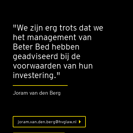
"We zijn erg trots dat we
het management van
Beter Bed hebben
geadviseerd bij de
voorwaarden van hun
investering."
Joram van den Berg
joram.van.den.berg@hvglaw.nl