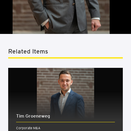
Related Items
Tim Groe­ne­weg
Corporate M&A