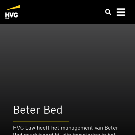
Beter Bed
HVG Law heeft het management van Beter
Bed geadviseerd bij zijn investering in het