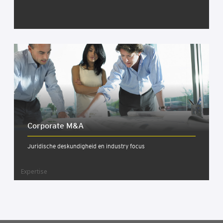
Cor­po­ra­te M&A
Juridische deskundigheid en industry focus
Expertise