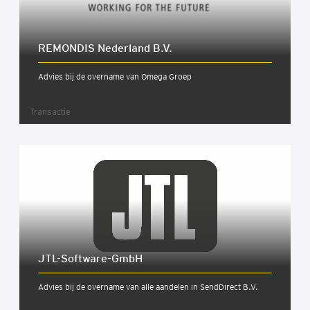
REMONDIS Neder­land B.V.
Advies bij de overname van Omega Groep
Transactie
JTL-Soft­wa­re-GmbH
Advies bij de overname van alle aandelen in SendDirect B.V.