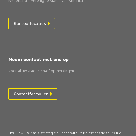
Nederland | Verenigde Staten van Amerika
Kantoorlocaties
Neem contact met ons op
Voor al uw vragen en/of opmerkingen.
Contactformulier
HVG Law B.V. has a strategic alliance with EY Belastingadviseurs B.V.