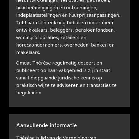
herontwikkelingen, renovaties, gebreken,
huurbeëindigingen en ontruimingen,
indeplaatsstellingen en huurprijsaanpassingen.
Tot haar cliëntenkring behoren onder meer
ontwikkelaars, beleggers, pensioenfondsen,
woningcorporaties, retailers en
horecaondernemers, overheden, banken en
makelaars.
Omdat Thérèse regelmatig doceert en
publiceert op haar vakgebied is zij in staat
vanuit diepgaande juridische kennis op
praktisch wijze te adviseren en transacties te
begeleiden.
Aanvullende informatie
Thérèse is lid van de Vereniging van