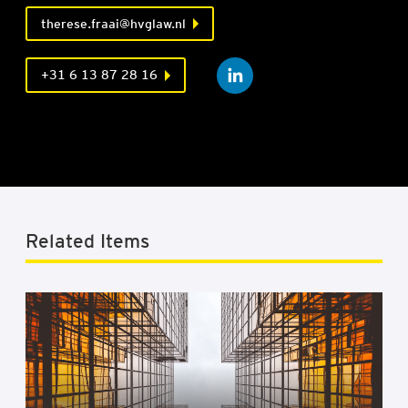
therese.fraai@hvglaw.nl
+31 6 13 87 28 16
Related Items