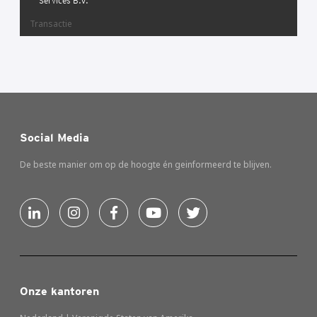
Services B.V.
Transactie
Social Media
De beste manier om op de hoogte én geinformeerd te blijven.
Onze kantoren