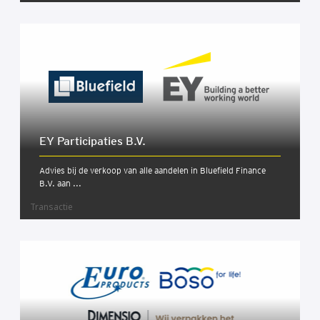
EY Par­ti­ci­pa­ties B.V.
Advies bij de verkoop van alle aandelen in Bluefield Finance
B.V. aan ...
Transactie