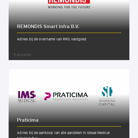
REMONDIS Smart Infra B.V.
Advies bij de overname van RRS Vastgoed
Transactie
Pra­ti­ci­ma
Advies bij de aankoop van alle aandelen in Ideaal Medical