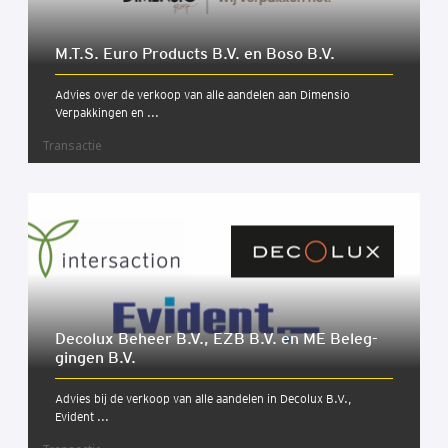
M.T.S. Euro Pro­ducts B.V. en Boso B.V.
Advies over de verkoop van alle aandelen aan Dimensio
Verpakkingen en ...
Transactie
Deco­lux Beheer B.V., EZB B.V. en ME Beleg­
gin­gen B.V.
Advies bij de verkoop van alle aandelen in Decolux B.V.,
Evident ...