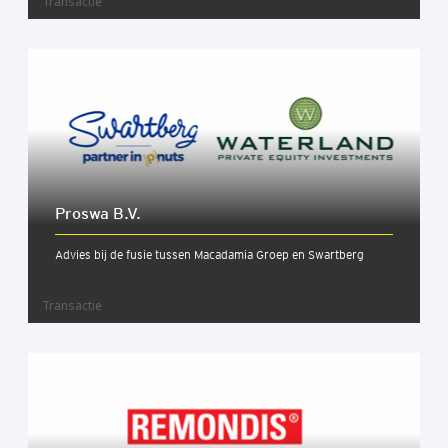
Transactie
Pros­wa B.V.
Advies bij de fusie tussen Macadamia Groep en Swartberg
Transactie