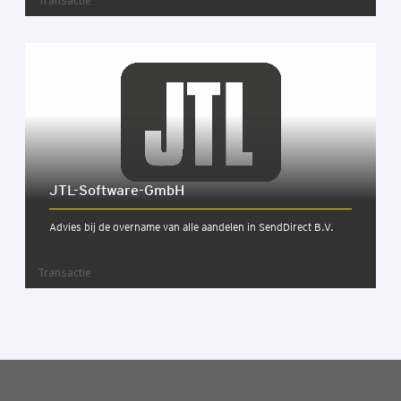
Transactie
JTL-Soft­wa­re-GmbH
Advies bij de overname van alle aandelen in SendDirect B.V.
Transactie