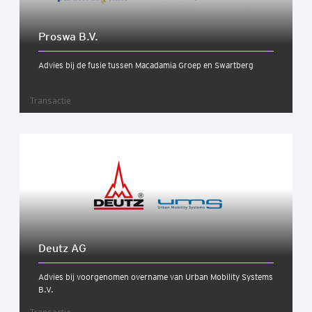
Pros­wa B.V.
Advies bij de fusie tussen Macadamia Groep en Swartberg
Transactie
Deutz AG
Advies bij voorgenomen overname van Urban Mobility Systems
B.V.