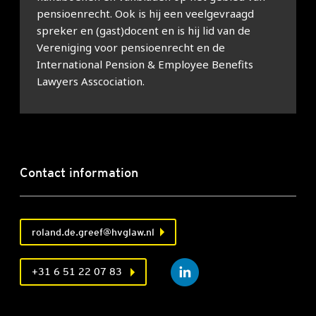
pensioenrecht. Ook is hij een veelgevraagd
spreker en (gast)docent en is hij lid van de
Vereniging voor pensioenrecht en de
International Pension & Employee Benefits
Lawyers Asscociation.
Contact information
roland.de.greef@hvglaw.nl
+31 6 51 22 07 83