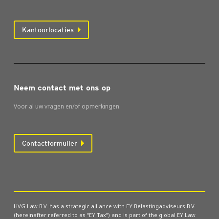
Kantoorlocaties
Neem contact met ons op
Voor al uw vragen en/of opmerkingen.
Contactformulier
HVG Law B.V. has a strategic alliance with EY Belastingadviseurs B.V.
(hereinafter referred to as “EY Tax”) and is part of the global EY Law