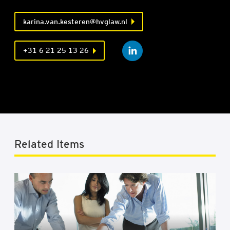
karina.van.kesteren@hvglaw.nl
+31 6 21 25 13 26
Related Items