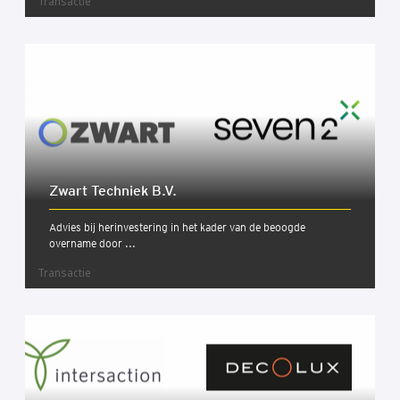
Transactie
Zwart Tech­niek B.V.
Advies bij herinvestering in het kader van de beoogde
overname door ...
Transactie