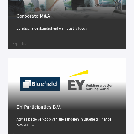
Cor­po­ra­te M&A
Juridische deskundigheid en industry focus
Expertise
EY Par­ti­ci­pa­ties B.V.
Advies bij de verkoop van alle aandelen in Bluefield Finance
B.V. aan ...