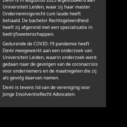
Demi is in augustus 2023 afgestudeerd aan
Universiteit Leiden, waar zij haar master
Ondernemingsrecht cum laude heeft
behaald. De bachelor Rechtsgeleerdheid
heeft zij afgerond met een specialisatie in
bedrijfswetenschappen.
Gedurende de COVID-19 pandemie heeft
Demi meegewerkt aan een onderzoek van
Universiteit Leiden, waarin onderzoek werd
gedaan naar de gevolgen van de coronacrisis
voor ondernemers en de maatregelen die zij
als gevolg daarvan namen.
Demi is tevens lid van de vereniging voor
Jonge InsolventieRecht Advocaten.