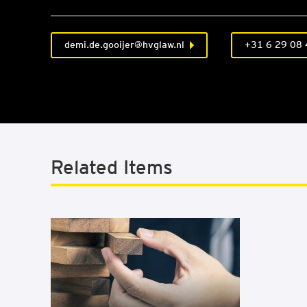
demi.de.gooijer@hvglaw.nl
+31 6 29 08 
Related Items