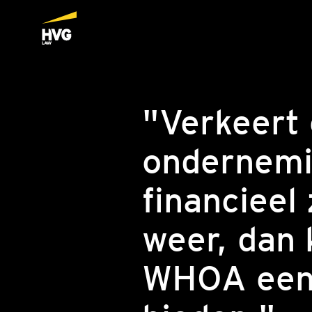
"Verkeert
ondernemi
financieel
weer, dan 
WHOA een