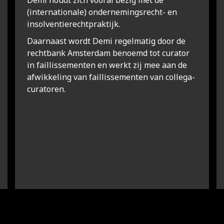
Demi houdt zich vooral bezig met de
(internationale) ondernemingsrecht- en
insolventierechtpraktijk.
Daarnaast wordt Demi regelmatig door de
rechtbank Amsterdam benoemd tot curator
in faillissementen en werkt zij mee aan de
afwikkeling van faillissementen van collega-
curatoren.