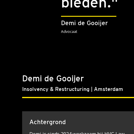
bieden."
Demi de Gooijer
Advocaat
Demi de Gooijer
Insolvency & Restructuring | Amsterdam
Achtergrond