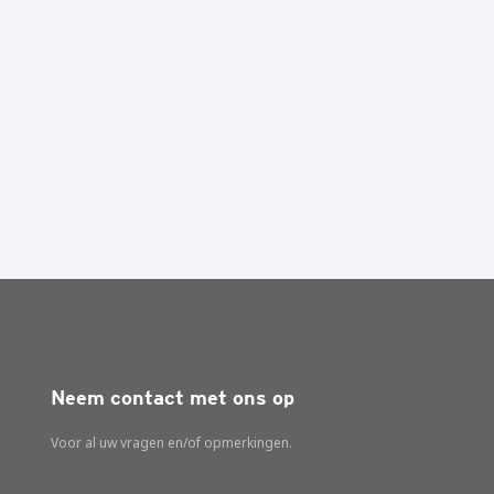
Neem contact met ons op
Voor al uw vragen en/of opmerkingen.