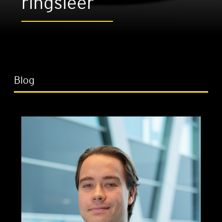
rings­leer
Blog