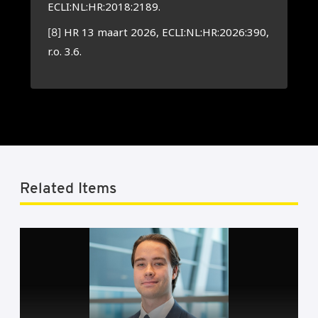
ECLI:NL:HR:2018:2189.
HR 13 maart 2026, ECLI:NL:HR:2026:390,
[8]
r.o. 3.6.
Related Items