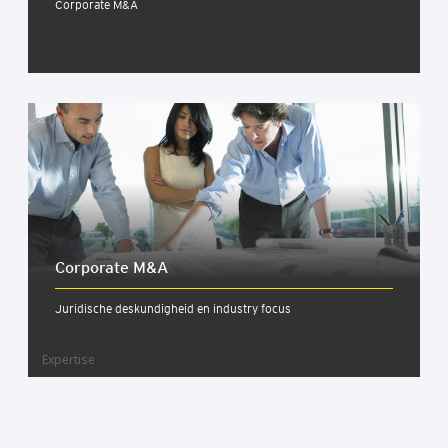
Corporate M&A
Cor­po­ra­te M&A
Juridische deskundigheid en industry focus
Expertise