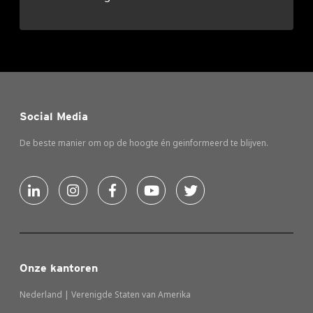
Social Media
De beste manier om op de hoogte én geinformeerd te blijven.
Onze kantoren
Nederland | Verenigde Staten van Amerika