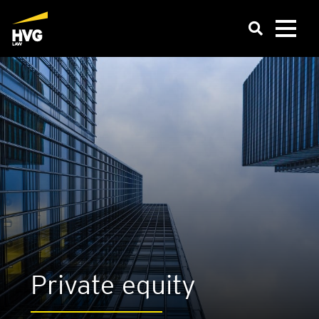
Pri­va­te equi­ty