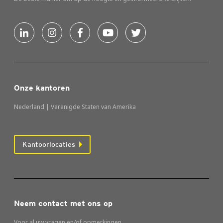
Onze kantoren
Nederland | Verenigde Staten van Amerika
Kantoorlocaties
Neem contact met ons op
Voor al uw vragen en/of opmerkingen.