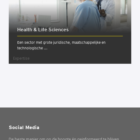
Health & Life Sci­en­ces
Een sector met grote juridische, maatschappelijke en
technologische ...
Expertise
Social Media
De beste manier om op de hoogte én geinformeerd te blijven.