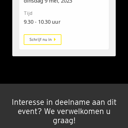
dinsdag 9 mei, 2023
Tijd
9.30 - 10.30 uur
Schrijf nu in
Interesse in deelname aan dit
event? We verwelkomen u
graag!