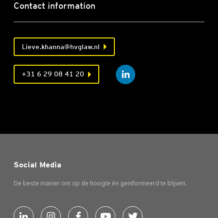
Contact information
Lieve.khanna@hvglaw.nl
+31 6 29 08 41 20
Social Media
De beste manier om op de hoogte én geinformeerd te blijven.