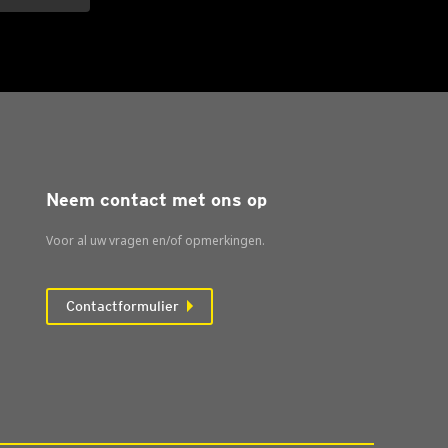
Neem contact met ons op
Voor al uw vragen en/of opmerkingen.
Contactformulier