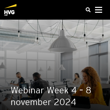
Webi­nar Week 4 – 8
novem­ber 2024