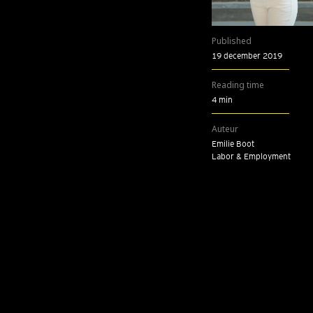
Published
19 december 2019
Reading time
4 min
Auteur
Emilie Boot
Labor & Employment