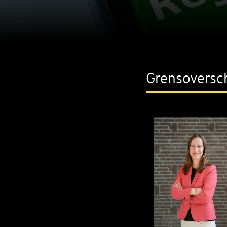
Grensoversch